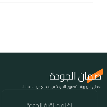
2
0
0
+
منزل
قمنا بتجديد أكثر من 200 منزل للعائلات الأكثر احتياجًا بالشراكة مع شريكنا الاستراتيجي
في المسؤولية الاجتماعية، ترميم.
ضمان الجودة
نعطي الأولوية القصوى للجودة في جميع جوانب عملنا.
نظام مراقبة الجودة