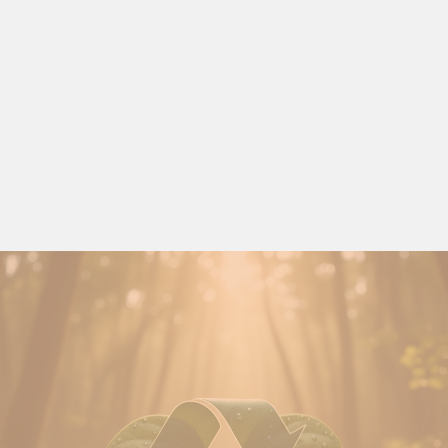
تمكين المجتمعات المحلية
نعمل على تعزيز قدرات المجتمعات المحلية من خلال شراكتنا
الاستراتيجية مع جمعية ترميم الخيرية. بالإضافة إلى ذلك، نسهم
بشكل فعال في المبادرات الإنسانية، حيث نتعاون مع جمعية إطعام
لتقديم سلال غذائية للمحتاجين ولإدارة هدر الطعام، مما يضمن
التغذية والكرامة للمحتاجين.