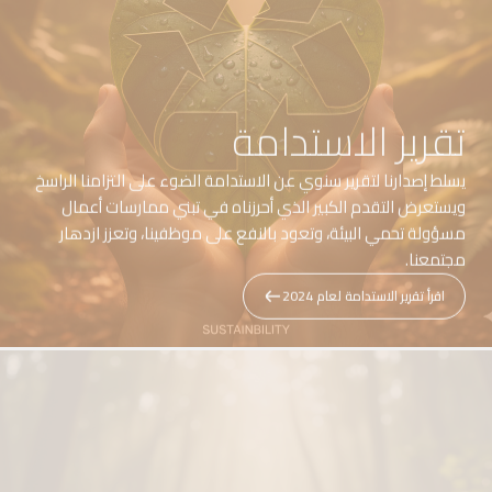
تقرير الاستدامة
يسلط إصدارنا لتقرير سنوي عن الاستدامة الضوء على التزامنا الراسخ
ويستعرض التقدم الكبير الذي أحرزناه في تبني ممارسات أعمال
مسؤولة تحمي البيئة، وتعود بالنفع على موظفينا، وتعزز ازدهار
مجتمعنا.
اقرأ تقرير الاستدامة لعام 2024