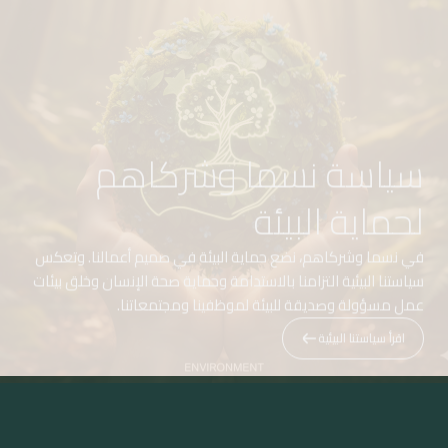
سياسة نسما وشركاهم
لحماية البيئة
في نسما وشركاهم، نضع حماية البيئة في صميم أعمالنا. وتعكس
سياستنا البيئية التزامنا بالاستدامة وحماية صحة الإنسان وخلق بيئات
عمل مسؤولة وصديقة للبيئة لموظفينا ومجتمعاتنا.
اقرأ سياستنا البيئية