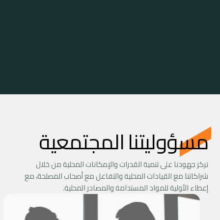
نحافظ أيضًا على شهادات معتمدة من الجمعية
الأمريكية للمهندسين الميكانيكيين (ASME) لضمان
التزامنا باللوائح ومعايير ضمان الجودة.
مسؤوليتنا المجتمعية
تركز جهودنا على تنمية القدرات والإمكانات المحلية من خلال
شراكاتنا مع القيادات المحلية والتفاعل مع أصحاب المصلحة، مع
إعطاء الأولية للمواد المستدامة والمصادر المحلية.