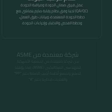
عمل فريق ضمان الجودة ومراقبة الجودة
(QA/QC) لدينا وفق نظام رقابة صارم يتماشى مع
خطط الجودة المعتمدة، وبيانات طرق العمل،
وخطط الفحص والاختبار، وإجراءات الجودة.
شركة معتمدة من ASME
نحن شركة معتمدة من الجمعية الأمريكية
للمهندسين الميكانيكيين (ASME)، مما يؤهلنا
لتصنيع وتجميع أنظمة أنابيب الضغط بختم "PP"
والغلايات البخارية بختم "A".
عمليات تدقيق منتظمة