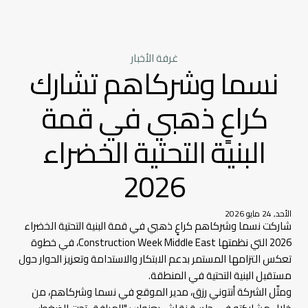
غرفة الأخبار
نسما وشركاهم تشارك
كراعٍ ذهبي في قمة
البنية التحتية الخضراء
2026
الأحد, 24 مايو 2026
شاركت نسما وشركاهم كراعٍ ذهبي في قمة البنية التحتية الخضراء
2026 التي نظمتها Construction Week Middle East، في خطوة
تعكس التزامها المستمر بدعم الابتكار والاستدامة وتعزيز الحوار حول
مستقبل البنية التحتية في المنطقة.
ومثّل الشركة أنتوني رزق، مدير الموقع في نسما وشركاهم، من